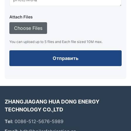
Attach Files
Choose Files
You can upload up to 5 files and Each file sized 10M max.
Отправить
ZHANGJIAGANG HUA DONG ENERGY
TECHNOLOGY CO.,LTD
Tel:
0086-512-5676-5989