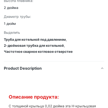
Высота плавника:
2 дюйма
Диаметр трубы:
1 дюйм
Выделить
Труба для котельной под давлением
,
2-дюймовая трубка для котельной
,
Частотное сварное котловое отверстие
Product Description
Описание продукта:
С толщиной крыльца 0,02 дюйма эта H-крыльцовая