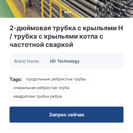
2-дюймовая трубка с крыльями H
/ трубка с крыльями котла с
частотной сваркой
Brand Name:
HD Technology
Tags:
продольные ребристые трубы
спиральная ребристая труба
квадратная трубка ребра
Запрос сейчас