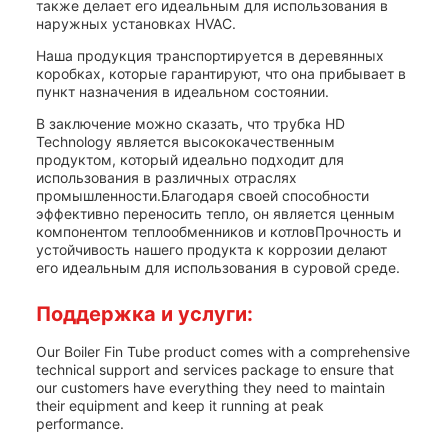
также делает его идеальным для использования в
наружных установках HVAC.
Наша продукция транспортируется в деревянных
коробках, которые гарантируют, что она прибывает в
пункт назначения в идеальном состоянии.
В заключение можно сказать, что трубка HD
Technology является высококачественным
продуктом, который идеально подходит для
использования в различных отраслях
промышленности.Благодаря своей способности
эффективно переносить тепло, он является ценным
компонентом теплообменников и котловПрочность и
устойчивость нашего продукта к коррозии делают
его идеальным для использования в суровой среде.
Поддержка и услуги:
Our Boiler Fin Tube product comes with a comprehensive
technical support and services package to ensure that
our customers have everything they need to maintain
their equipment and keep it running at peak
performance.