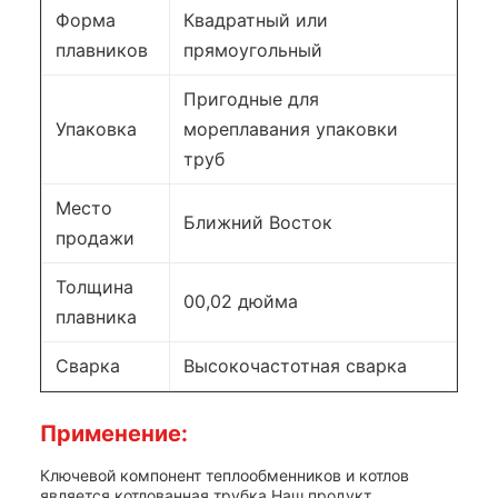
Форма
Квадратный или
плавников
прямоугольный
Пригодные для
Упаковка
мореплавания упаковки
труб
Место
Ближний Восток
продажи
Толщина
00,02 дюйма
плавника
Сварка
Высокочастотная сварка
Применение:
Ключевой компонент теплообменников и котлов
является котлованная трубка.Наш продукт