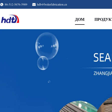
86-512-5676-5989
hdb@boilerfabrication.cn
ДОМ
ПРОДУ