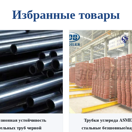
Избранные товары
зионная устойчивость
Трубки углерода ASME
ельных труб черной
стальные безшовные/н