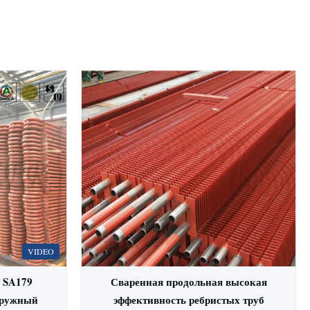
VIDEO
 SA179
Сваренная продольная высокая
аружный
эффективность ребристых труб