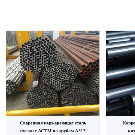
Сваренная нержавеющая сталь
Корро
пускает АСТМ по трубам А312
кот