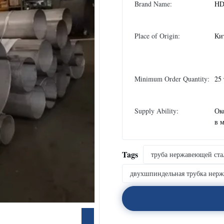
Brand Name:
H
Place of Origin:
Ки
Minimum Order Quantity:
25
Supply Ability:
Ок
в 
Tags
труба нержавеющей ста
двухшпиндельная трубка нер