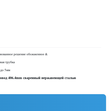
нованное решение обожженное &
ная трубка
 до 5мм
ровод 406.4mm сваренный нержавеющей сталью