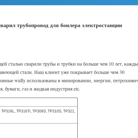
варил трубопровод для боилера электростанции
ей сталью сварили трубы и трубки на больше чем 10 лет, кажды
ржавеющей стали. Наш клиент уже покрывает больше чем 30
овные widly использованы в минировании, энергии, петрохимич
 бумаги, газ и жидкая индустрия etc.
 TP316L, TP316Ti, TP309S, TP310S, TP321,