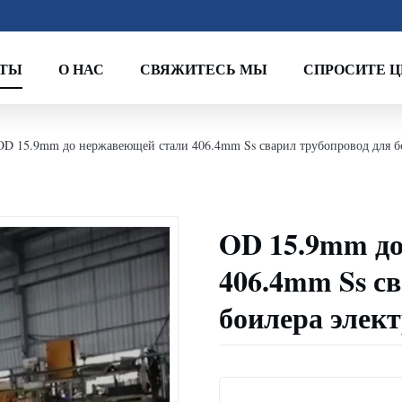
КТЫ
О НАС
СВЯЖИТЕСЬ МЫ
СПРОСИТЕ Ц
OD 15.9mm до нержавеющей стали 406.4mm Ss сварил трубопровод для б
OD 15.9mm до
406.4mm Ss с
боилера элек