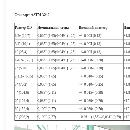
Стандарт ASTM A249:
Размер OD
Номинальная стена
Внешний диаметр
Дли
1/2» (12,7)
0,065" (1,65)/0,049" (1,25)
+/--0 005 (0,13)
+1/8
3/4" (19,1)
0,065" (1,65)/0,049" (1,25)
+/--0 005 (0,13)
+1/8
1" (25,4)
0,065" (1,65)/0,049" (1,25)
+/--0 005 (0,13)
+1/8
1-1/2» (38,1)
0,065" (1,65)/0,049" (1,25)
+/--0 008» (0,20)
+1/8
2" (50,8)
0,065" (1,65)/0,049" (1,25)
+/--0 008» (0,20)
+1/8
2-1/2» (63,5)
0,065" (1,65)
+/--0 010» (0,25)
+1/8
3" (76,2)
0,065" (1,65)
+/--0 010» (0,25)
+1/8
4" (101,6)
0,083" (2,11)
+/--0 015» (0,38)
+1/8
6" (152,4)
0,083" (2,11)
+/--0 030» (0,76)
+1" 
6" (152,4)
0,109" (2,77)
+/--0 030» (0,76)
+1" 
8" (203,2)
0,109" (2,77)
+0,061" (1,55) /-0,031" (0,79)
+1" 