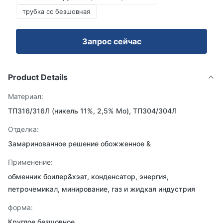
трубка сс безшовная
Запрос сейчас
Product Details
Материал:
ТП316/316Л (никель 11%, 2,5% Мо), ТП304/304Л
Отделка:
Замаринованное решение обожженное &
Применение:
обменник боилер&хэат, конденсатор, энергия,
петрочемикал, минирование, газ и жидкая индустрия
форма:
Круглое безшовное