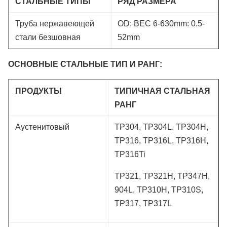
СТАЛЬНЫЕ ТИПЫ
РЯД РАЗМЕРА
Труба нержавеющей
OD: ВЕС 6-630mm: 0.5-
стали безшовная
52mm
ОСНОВНЫЕ СТАЛЬНЫЕ ТИП И РАНГ:
ПРОДУКТЫ
ТИПИЧНАЯ СТАЛЬНАЯ
РАНГ
Аустенитовый
TP304, TP304L, TP304H,
TP316, TP316L, TP316H,
TP316Ti
TP321, TP321H, TP347H,
904L, TP310H, TP310S,
TP317, TP317L