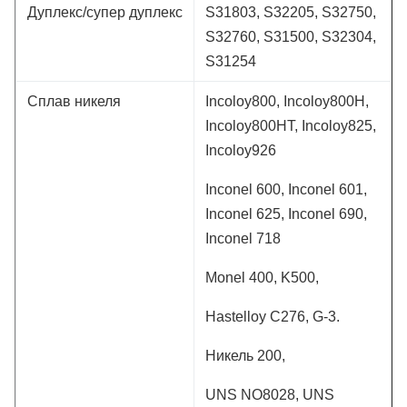
Дуплекс/супер дуплекс
S31803, S32205, S32750,
S32760, S31500, S32304,
S31254
Сплав никеля
Incoloy800, Incoloy800H,
Incoloy800HT, Incoloy825,
Incoloy926
Inconel 600, Inconel 601,
Inconel 625, Inconel 690,
Inconel 718
Monel 400, K500,
Hastelloy C276, G-3.
Никель 200,
UNS NO8028, UNS