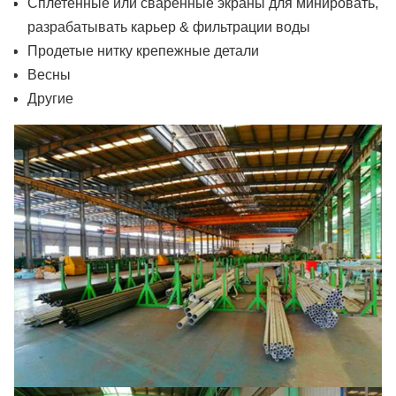
Сплетенные или сваренные экраны для минировать,
разрабатывать карьер & фильтрации воды
Продетые нитку крепежные детали
Весны
Другие