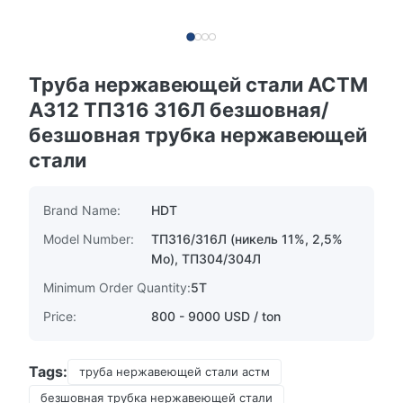
Труба нержавеющей стали АСТМ
А312 ТП316 316Л безшовная/
безшовная трубка нержавеющей
стали
Brand Name:
HDT
Model Number:
ТП316/316Л (никель 11%, 2,5%
Мо), ТП304/304Л
Minimum Order Quantity:
5Т
Price:
800 - 9000 USD / ton
Tags:
труба нержавеющей стали астм
безшовная трубка нержавеющей стали