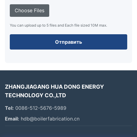
Choose Files
You can upload up to 5 files and Each file sized 10M max.
Отправить
ZHANGJIAGANG HUA DONG ENERGY
TECHNOLOGY CO.,LTD
Tel:
0086-512-5676-5989
Email:
hdb@boilerfabrication.cn