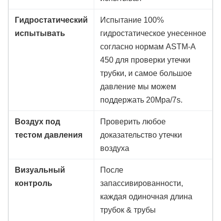
Гидростатический
Испытание 100%
испытывать
гидростатическое унесенное
согласно нормам ASTM-A
450 для проверки утечки
трубки, и самое большое
давление мы можем
поддержать 20Mpa/7s.
Воздух под
Проверить любое
тестом давления
доказательство утечки
воздуха
Визуальный
После
контроль
запассивированности,
каждая одиночная длина
трубок & трубы