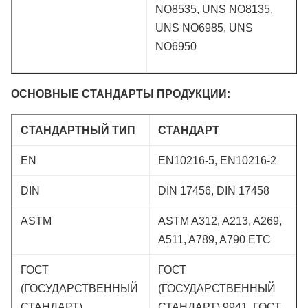
NO8535, UNS NO8135,
UNS NO6985, UNS
NO6950
ОСНОВНЫЕ СТАНДАРТЫ ПРОДУКЦИИ:
СТАНДАРТНЫЙ ТИП
СТАНДАРТ
EN
EN10216-5, EN10216-2
DIN
DIN 17456, DIN 17458
ASTM
ASTM A312, A213, A269,
A511, A789, A790 ETC
ГОСТ
ГОСТ
(ГОСУДАРСТВЕННЫЙ
(ГОСУДАРСТВЕННЫЙ
СТАНДАРТ)
СТАНДАРТ) 9941, ГОСТ